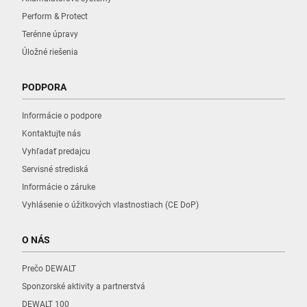
Perform & Protect
Terénne úpravy
Úložné riešenia
PODPORA
Informácie o podpore
Kontaktujte nás
Vyhľadať predajcu
Servisné strediská
Informácie o záruke
Vyhlásenie o úžitkových vlastnostiach (CE DoP)
O NÁS
Prečo DEWALT
Sponzorské aktivity a partnerstvá
DEWALT 100