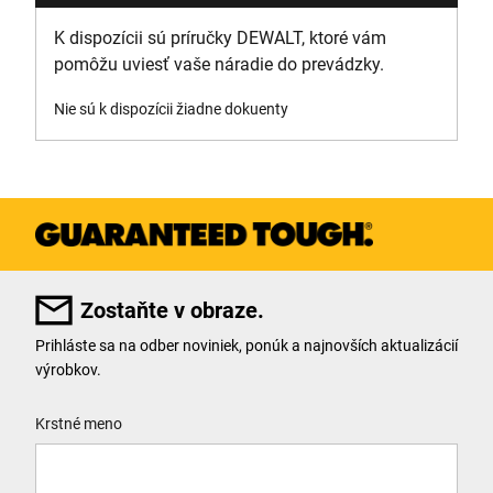
K dispozícii sú príručky DEWALT, ktoré vám
pomôžu uviesť vaše náradie do prevádzky.
Nie sú k dispozícii žiadne dokuenty
Zostaňte v obraze.
Prihláste sa na odber noviniek, ponúk a najnovších aktualizácií
výrobkov.
User Details
Krstné meno