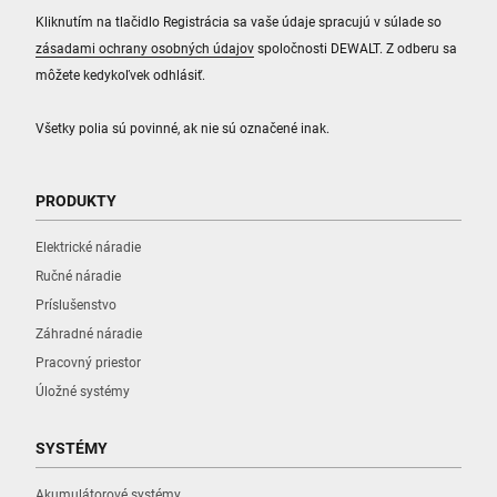
Kliknutím na tlačidlo Registrácia sa vaše údaje spracujú v súlade so
zásadami ochrany osobných údajov
spoločnosti DEWALT. Z odberu sa
môžete kedykoľvek odhlásiť.
Všetky polia sú povinné, ak nie sú označené inak.
PRODUKTY
Elektrické náradie
Ručné náradie
Príslušenstvo
Záhradné náradie
Pracovný priestor
Úložné systémy
SYSTÉMY
Akumulátorové systémy