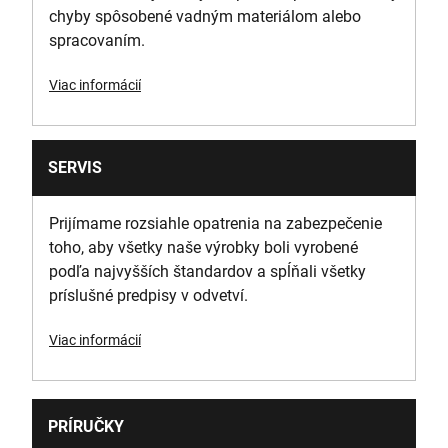
chyby spôsobené vadným materiálom alebo
spracovaním.
Viac informácií
SERVIS
Prijímame rozsiahle opatrenia na zabezpečenie
toho, aby všetky naše výrobky boli vyrobené
podľa najvyšších štandardov a spĺňali všetky
príslušné predpisy v odvetví.
Viac informácií
PRÍRUČKY