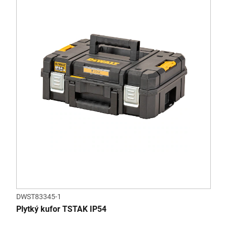
DWST83345-1
Plytký kufor TSTAK IP54