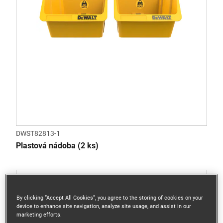
DWST82813-1
Plastová nádoba (2 ks)
By clicking “Accept All Cookies”, you agree to the storing of cookies on your
device to enhance site navigation, analyze site usage, and assist in our
marketing efforts.