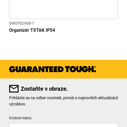
DWST82968-1
Organizér TSTAK IP54
Zostaňte v obraze.
Prihláste sa na odber noviniek, ponúk a najnovších aktualizácií
výrobkov.
User Details
Krstné meno