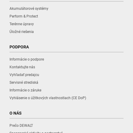
Akumulátorové systémy
Perform & Protect
Terénne úpravy
Úložné riešenia
PODPORA
Informácie o podpore
Kontaktujte nás
Vyhľadať predajcu
Servisné strediská
Informácie o záruke
Vyhlásenie o úžitkových vlastnostiach (CE DoP)
O NÁS
Prečo DEWALT