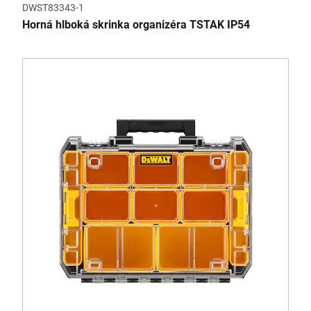
DWST83343-1
Horná hlboká skrinka organizéra TSTAK IP54