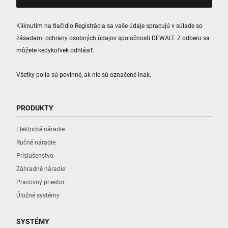
Kliknutím na tlačidlo Registrácia sa vaše údaje spracujú v súlade so
zásadami ochrany osobných údajov
spoločnosti DEWALT. Z odberu sa
môžete kedykoľvek odhlásiť.
Všetky polia sú povinné, ak nie sú označené inak.
PRODUKTY
Elektrické náradie
Ručné náradie
Príslušenstvo
Záhradné náradie
Pracovný priestor
Úložné systémy
SYSTÉMY