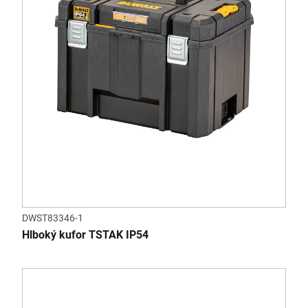
DWST83346-1
Hlboký kufor TSTAK IP54