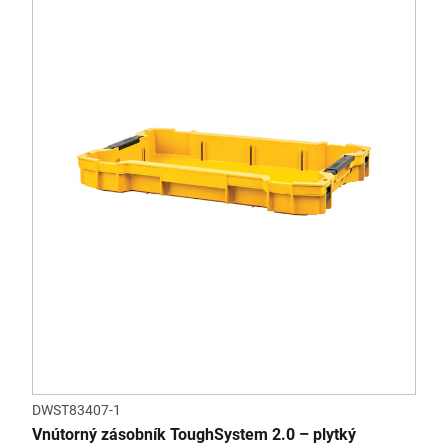
DWST83407-1
Vnútorný zásobník ToughSystem 2.0 – plytký