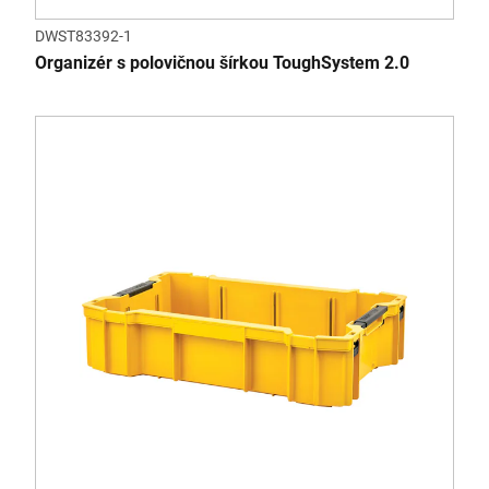
DWST83392-1
Organizér s polovičnou šírkou ToughSystem 2.0