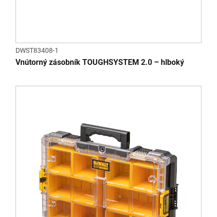
DWST83408-1
Vnútorný zásobník TOUGHSYSTEM 2.0 – hlboký