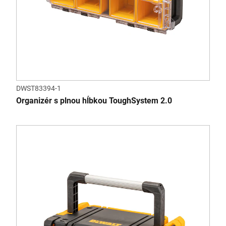
DWST83394-1
Organizér s plnou hĺbkou ToughSystem 2.0