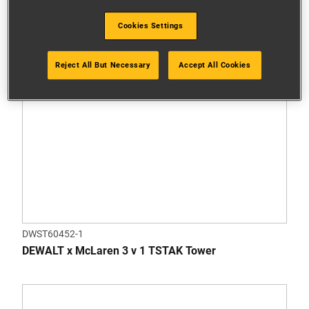
Cookies Settings
Reject All But Necessary
Accept All Cookies
DWST60452-1
DEWALT x McLaren 3 v 1 TSTAK Tower