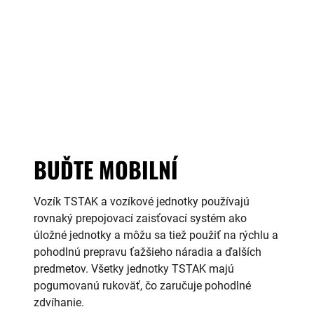
BUĎTE MOBILNÍ
Vozík TSTAK a vozíkové jednotky používajú
rovnaký prepojovací zaisťovací systém ako
úložné jednotky a môžu sa tiež použiť na rýchlu a
pohodlnú prepravu ťažšieho náradia a ďalších
predmetov. Všetky jednotky TSTAK majú
pogumovanú rukoväť, čo zaručuje pohodlné
zdvíhanie.