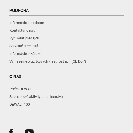
PODPORA
Informácie o podpore
Kontaktujte nás
Vyhľadať predajcu
Servisné strediská
Informácie o záruke
Vyhlásenie o úžitkových vlastnostiach (CE DoP)
O NÁS
Prečo DEWALT
Sponzorské aktivity a partnerstvá
DEWALT 100