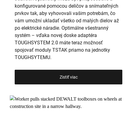
konfigurované pomocou deličov a snímateľných
prvkov tak, aby vyhovovali vašim potrebám, čo
vám umožní ukladať všetko od malých dielov až
po elektrické náradie. Optimálne všestranný
systém – vďaka novej doske adaptéra
TOUGHSYSTEM 2.0 máte teraz možnosť
spojovať moduly TSTAK priamo na jednotky
TOUGHSYTEMU.
Zistiť viac