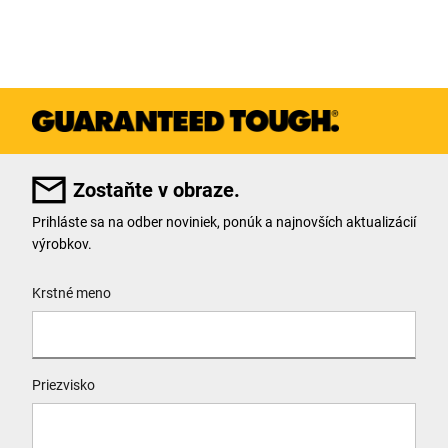
Zostaňte v obraze.
Prihláste sa na odber noviniek, ponúk a najnovších aktualizácií
výrobkov.
User Details
Krstné meno
Priezvisko