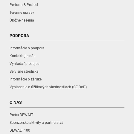
Perform & Protect
Terénne úpravy
Úložné riešenia
PODPORA
Informácie o podpore
Kontaktujte nás
Vyhľadať predajcu
Servisné strediská
Informácie o záruke
Vyhlásenie o úžitkových vlastnostiach (CE DoP)
O NÁS
Prečo DEWALT
Sponzorské aktivity a partnerstvá
DEWALT 100