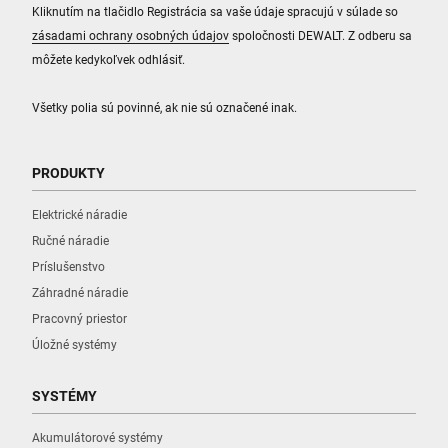
Kliknutím na tlačidlo Registrácia sa vaše údaje spracujú v súlade so
zásadami ochrany osobných údajov
spoločnosti DEWALT. Z odberu sa
môžete kedykoľvek odhlásiť.
Všetky polia sú povinné, ak nie sú označené inak.
PRODUKTY
Elektrické náradie
Ručné náradie
Príslušenstvo
Záhradné náradie
Pracovný priestor
Úložné systémy
SYSTÉMY
Akumulátorové systémy