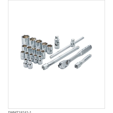
DWMT19241-1