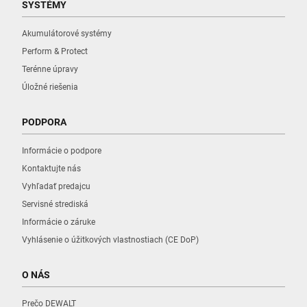
SYSTÉMY
Akumulátorové systémy
Perform & Protect
Terénne úpravy
Úložné riešenia
PODPORA
Informácie o podpore
Kontaktujte nás
Vyhľadať predajcu
Servisné strediská
Informácie o záruke
Vyhlásenie o úžitkových vlastnostiach (CE DoP)
O NÁS
Prečo DEWALT