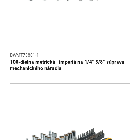
DWMT73801-1
108-dielna metrická | imperiálna 1/4“ 3/8“ súprava
mechanického náradia