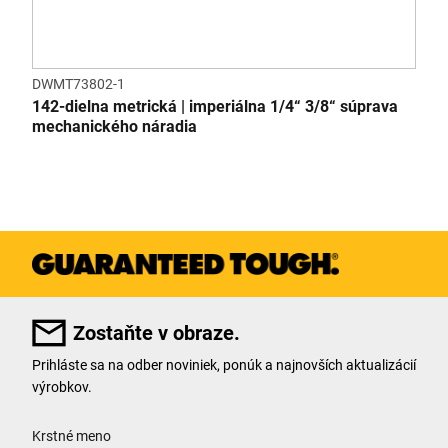
DWMT73802-1
142-dielna metrická | imperiálna 1/4“ 3/8“ súprava
mechanického náradia
Zostaňte v obraze.
Prihláste sa na odber noviniek, ponúk a najnovších aktualizácií
výrobkov.
User Details
Krstné meno