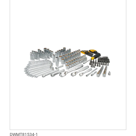
DWMT81534-1