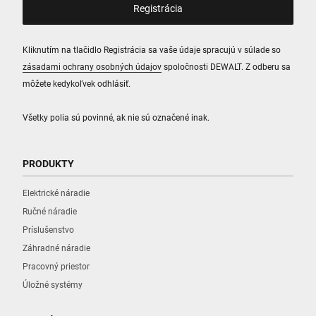
Kliknutím na tlačidlo Registrácia sa vaše údaje spracujú v súlade so
zásadami ochrany osobných údajov
spoločnosti DEWALT. Z odberu sa
môžete kedykoľvek odhlásiť.
Všetky polia sú povinné, ak nie sú označené inak.
PRODUKTY
Elektrické náradie
Ručné náradie
Príslušenstvo
Záhradné náradie
Pracovný priestor
Úložné systémy