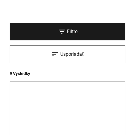
Filtre
Usporiadať
9 Výsledky