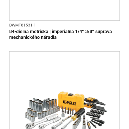
DWMT81531-1
84-dielna metrická | imperiálna 1/4“ 3/8“ súprava
mechanického náradia