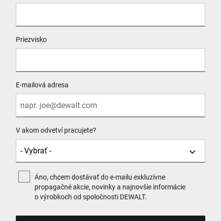
Priezvisko
E-mailová adresa
V akom odvetví pracujete?
Áno, chcem dostávať do e-mailu exkluzívne
propagačné akcie, novinky a najnovšie informácie
o výrobkoch od spoločnosti DEWALT.