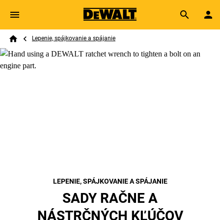
Skip to main content
Breadcrumb
Search
Lepenie, spájkovanie a spájanie
Home
LEPENIE, SPÁJKOVANIE A SPÁJANIE
SADY RAČNE A
NÁSTRČNÝCH KĽÚČOV