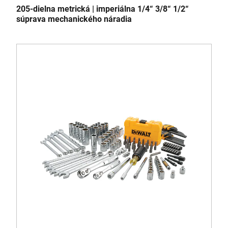
205-dielna metrická | imperiálna 1/4“ 3/8“ 1/2“
súprava mechanického náradia