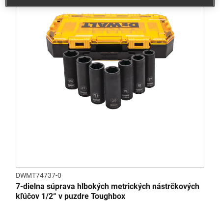
DWMT74737-0
7-dielna súprava hlbokých metrických nástrčkových
kľúčov 1/2“ v puzdre Toughbox