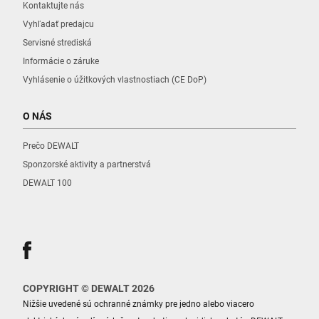
Kontaktujte nás
Vyhľadať predajcu
Servisné strediská
Informácie o záruke
Vyhlásenie o úžitkových vlastnostiach (CE DoP)
O NÁS
Prečo DEWALT
Sponzorské aktivity a partnerstvá
DEWALT 100
COPYRIGHT © DEWALT 2026
Nižšie uvedené sú ochranné známky pre jedno alebo viacero