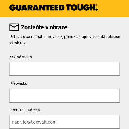
Zostaňte v obraze.
Prihláste sa na odber noviniek, ponúk a najnovších aktualizácií
výrobkov.
User Details
Krstné meno
Priezvisko
E-mailová adresa