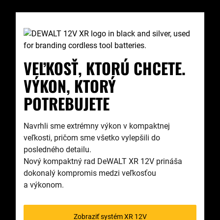
VEĽKOSŤ, KTORÚ CHCETE.
VÝKON, KTORÝ
POTREBUJETE
Navrhli sme extrémny výkon v kompaktnej
veľkosti, pričom sme všetko vylepšili do
posledného detailu.
Nový kompaktný rad DeWALT XR 12V prináša
dokonalý kompromis medzi veľkosťou
a výkonom.
Zobraziť systém XR 12V