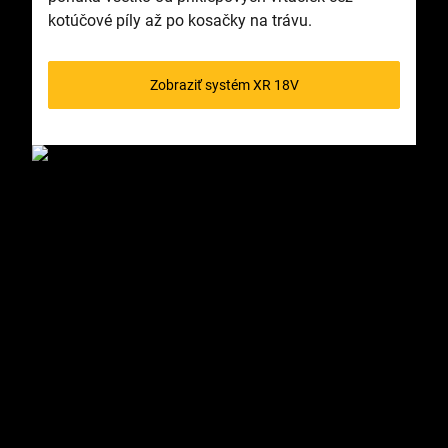
kotúčové píly až po kosačky na trávu.
Zobraziť systém XR 18V