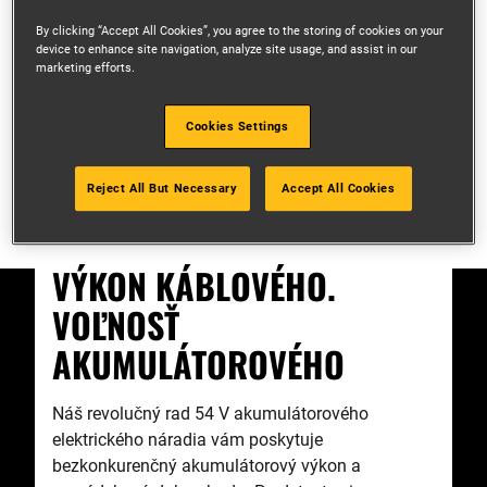
By clicking “Accept All Cookies”, you agree to the storing of cookies on your
device to enhance site navigation, analyze site usage, and assist in our
marketing efforts.
Cookies Settings
Reject All But Necessary
Accept All Cookies
VÝKON KÁBLOVÉHO.
VOĽNOSŤ
AKUMULÁTOROVÉHO
Náš revolučný rad 54 V akumulátorového
elektrického náradia vám poskytuje
bezkonkurenčný akumulátorový výkon a