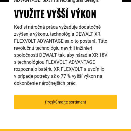
VYUŽITE VYŠŠÍ VÝKON
Keď si náročná práca vyžaduje dodatočné
zvýšenie výkonu, technológia DEWALT XR
FLEXVOLT ADVANTAGE sa o to postará. Túto
revolučnú technológiu navrhli inžinieri
spoločnosti DEWALT tak, aby náradie XR 18V
s technológiou FLEXVOLT ADVANTAGE
rozpoznalo batériu XR FLEXVOLT a uvoľnilo
v prípade potreby až o 77 % vyšší výkon na
dokončenie náročnejších prác.
Preskúmajte sortiment