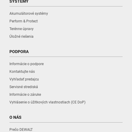
SYSTÉMY
Akumulátorové systémy
Perform & Protect
Terénne úpravy
Úložné riešenia
PODPORA
Informácie o podpore
Kontaktujte nás
Vyhľadať predajcu
Servisné strediská
Informácie o záruke
Vyhlásenie o úžitkových vlastnostiach (CE DoP)
O NÁS
Prečo DEWALT