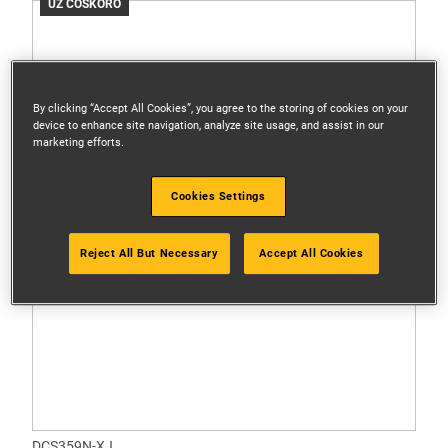
UŽ ČOSKORO
By clicking “Accept All Cookies”, you agree to the storing of cookies on your
device to enhance site navigation, analyze site usage, and assist in our
marketing efforts.
Cookies Settings
Reject All But Necessary
Accept All Cookies
DCS359N-XJ