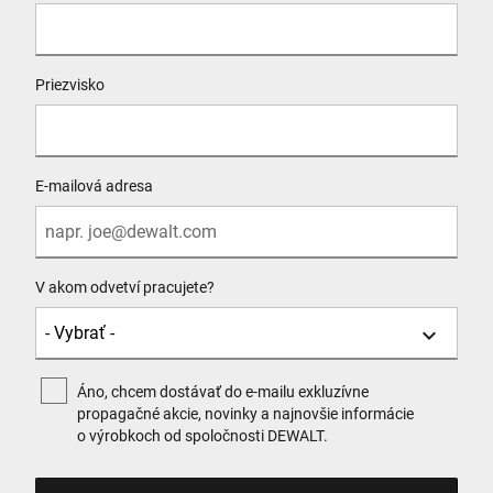
Priezvisko
E-mailová adresa
V akom odvetví pracujete?
Áno, chcem dostávať do e-mailu exkluzívne
propagačné akcie, novinky a najnovšie informácie
o výrobkoch od spoločnosti DEWALT.