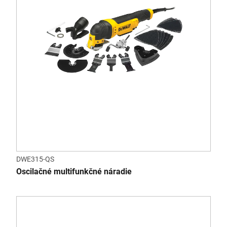
DWE315-QS
Oscilačné multifunkčné náradie