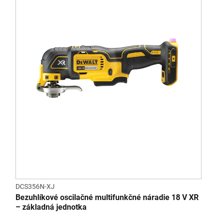
DCS356N-XJ
Bezuhlíkové oscilačné multifunkčné náradie 18 V XR
– základná jednotka