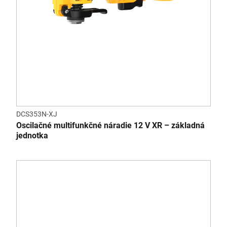
DCS353N-XJ
Oscilačné multifunkčné náradie 12 V XR – základná
jednotka