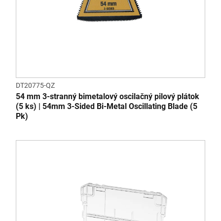
DT20775-QZ
54 mm 3-stranný bimetalový oscilačný pilový plátok
(5 ks) | 54mm 3-Sided Bi-Metal Oscillating Blade (5
Pk)