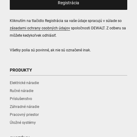
Kliknutím na tlačidlo Registrácia sa vaše údaje spracujú v súlade so
zásadami ochrany osobných údajov
spoločnosti DEWALT. Z odberu sa
môžete kedykoľvek odhlásiť.
Všetky polia sú povinné, ak nie sú označené inak.
PRODUKTY
Elektrické náradie
Ručné náradie
Príslušenstvo
Záhradné náradie
Pracovný priestor
Úložné systémy