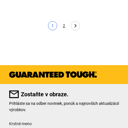
1
2
Aktuálna strana
Page
Zostaňte v obraze.
Prihláste sa na odber noviniek, ponúk a najnovších aktualizácií
výrobkov.
User Details
Krstné meno