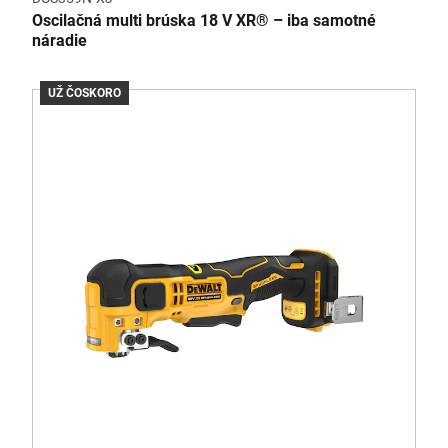
Oscilačná multi brúska 18 V XR® – iba samotné
náradie
UŽ ČOSKORO