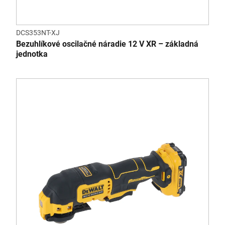
DCS353NT-XJ
Bezuhlíkové oscilačné náradie 12 V XR – základná
jednotka