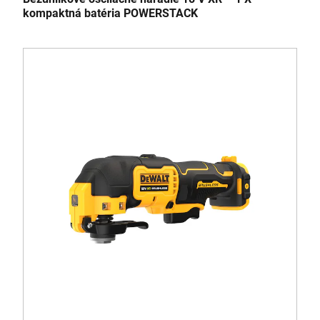
kompaktná batéria POWERSTACK