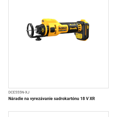
DCE555N-XJ
Náradie na vyrezávanie sadrokartónu 18 V XR