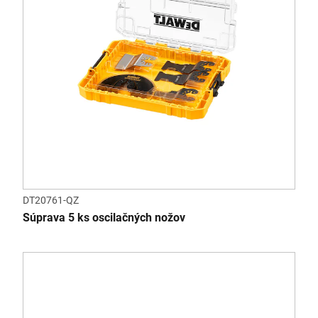
DT20761-QZ
Súprava 5 ks oscilačných nožov