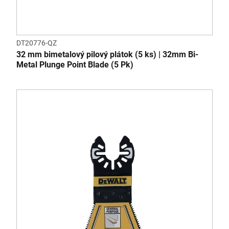
DT20776-QZ
32 mm bimetalový pilový plátok (5 ks) | 32mm Bi-
Metal Plunge Point Blade (5 Pk)