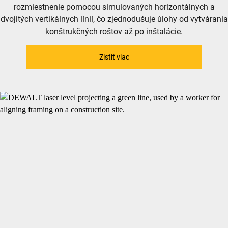
rozmiestnenie pomocou simulovaných horizontálnych a
dvojitých vertikálnych línií, čo zjednodušuje úlohy od vytvárania
konštrukčných roštov až po inštalácie.
Zistiť viac