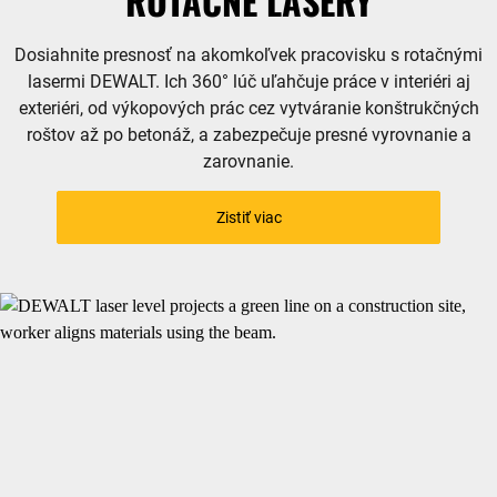
ROTAČNÉ LASERY
Dosiahnite presnosť na akomkoľvek pracovisku s rotačnými
lasermi DEWALT. Ich 360° lúč uľahčuje práce v interiéri aj
exteriéri, od výkopových prác cez vytváranie konštrukčných
roštov až po betonáž, a zabezpečuje presné vyrovnanie a
zarovnanie.
Zistiť viac