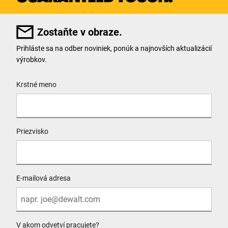
Zostaňte v obraze.
Prihláste sa na odber noviniek, ponúk a najnovších aktualizácií
výrobkov.
User Details
Krstné meno
Priezvisko
E-mailová adresa
V akom odvetví pracujete?