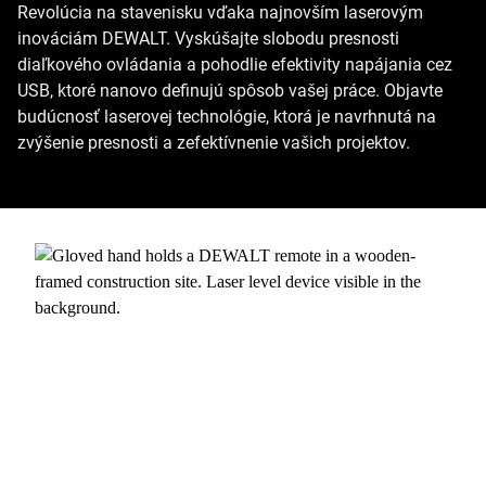
Revolúcia na stavenisku vďaka najnovším laserovým
inováciám DEWALT. Vyskúšajte slobodu presnosti
diaľkového ovládania a pohodlie efektivity napájania cez
USB, ktoré nanovo definujú spôsob vašej práce. Objavte
budúcnosť laserovej technológie, ktorá je navrhnutá na
zvýšenie presnosti a zefektívnenie vašich projektov.