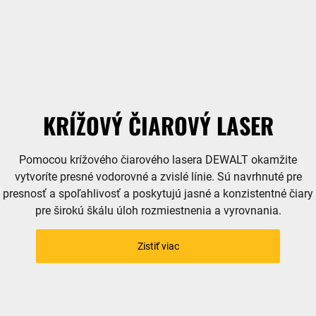
KRÍŽOVÝ ČIAROVÝ LASER
Pomocou krížového čiarového lasera DEWALT okamžite
vytvoríte presné vodorovné a zvislé línie. Sú navrhnuté pre
presnosť a spoľahlivosť a poskytujú jasné a konzistentné čiary
pre širokú škálu úloh rozmiestnenia a vyrovnania.
Zistiť viac