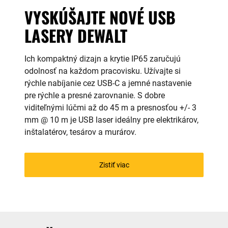
VYSKÚŠAJTE NOVÉ USB
LASERY DEWALT
Ich kompaktný dizajn a krytie IP65 zaručujú
odolnosť na každom pracovisku. Užívajte si
rýchle nabíjanie cez USB-C a jemné nastavenie
pre rýchle a presné zarovnanie. S dobre
viditeľnými lúčmi až do 45 m a presnosťou +/- 3
mm @ 10 m je USB laser ideálny pre elektrikárov,
inštalatérov, tesárov a murárov.
Zistiť viac