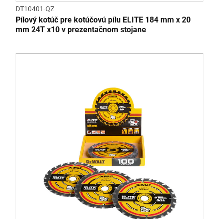
DT10401-QZ
Pílový kotúč pre kotúčovú pílu ELITE 184 mm x 20
mm 24T x10 v prezentačnom stojane