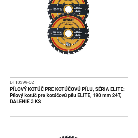
DT10399-QZ
PÍLOVÝ KOTÚČ PRE KOTÚČOVÚ PÍLU, SÉRIA ELITE:
Pílový kotúč pre kotúčovú pílu ELITE, 190 mm 24T,
BALENIE 3 KS