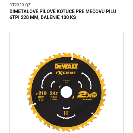
DT2320-QZ
BIMETALOVÉ PÍLOVÉ KOTÚČE PRE MEČOVÚ PÍLU
6TPI 228 MM, BALENIE 100 KS