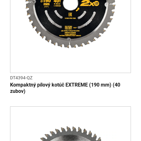
DT4394-QZ
Kompaktný pílový kotúč EXTREME (190 mm) (40
zubov)