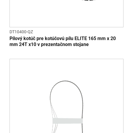
DT10400-QZ
Pílový kotúč pre kotúčovú pílu ELITE 165 mm x 20
mm 24T x10 v prezentačnom stojane