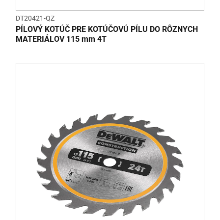
DT20421-QZ
PÍLOVÝ KOTÚČ PRE KOTÚČOVÚ PÍLU DO RÔZNYCH
MATERIÁLOV 115 mm 4T