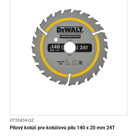
DT20434-QZ
Pílový kotúč pre kotúčovú pílu 140 x 20 mm 24T