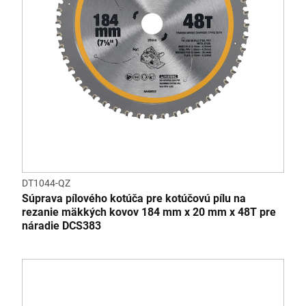
DT1044-QZ
Súprava pílového kotúča pre kotúčovú pílu na
rezanie mäkkých kovov 184 mm x 20 mm x 48T pre
náradie DCS383