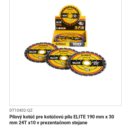
DT10402-QZ
Pílový kotúč pre kotúčovú pílu ELITE 190 mm x 30
mm 24T x10 v prezentačnom stojane