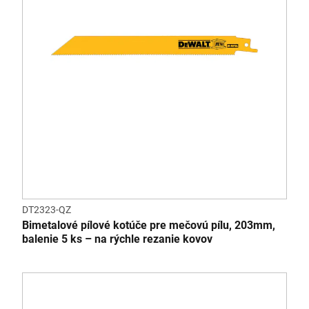
DT2323-QZ
Bimetalové pílové kotúče pre mečovú pílu, 203mm,
balenie 5 ks – na rýchle rezanie kovov