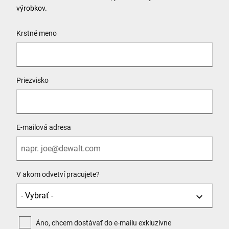
výrobkov.
User Details
Krstné meno
Priezvisko
E-mailová adresa
V akom odvetví pracujete?
Áno, chcem dostávať do e-mailu exkluzívne