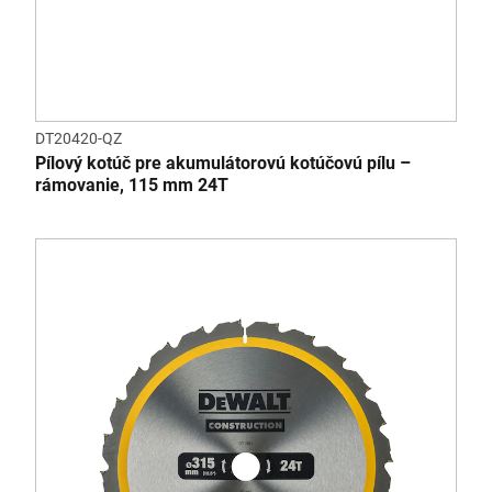
DT20420-QZ
Pílový kotúč pre akumulátorovú kotúčovú pílu –
rámovanie, 115 mm 24T