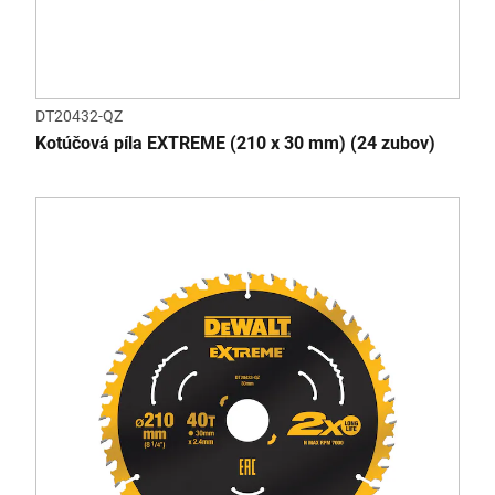
DT20432-QZ
Kotúčová píla EXTREME (210 x 30 mm) (24 zubov)