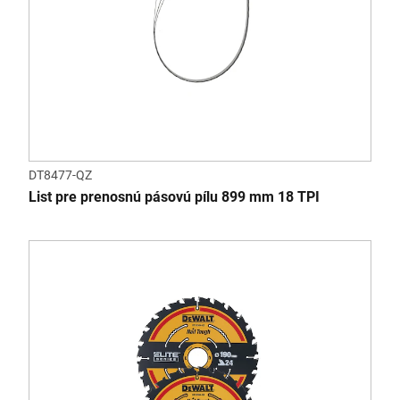
DT8477-QZ
List pre prenosnú pásovú pílu 899 mm 18 TPI