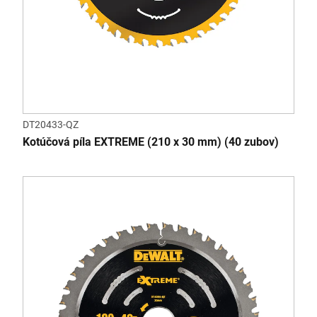
DT20433-QZ
Kotúčová píla EXTREME (210 x 30 mm) (40 zubov)