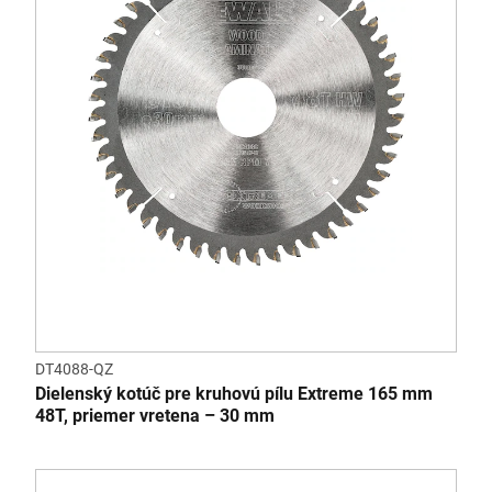
DT4088-QZ
Dielenský kotúč pre kruhovú pílu Extreme 165 mm
48T, priemer vretena – 30 mm