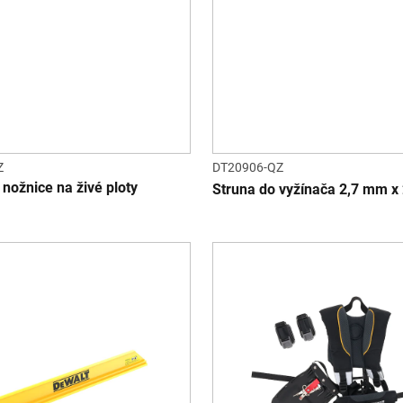
Z
DT20906-QZ
nožnice na živé ploty
Struna do vyžínača 2,7 mm x