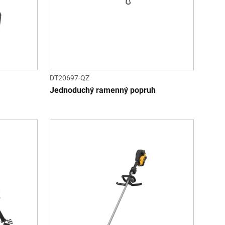
DT20697-QZ
Jednoduchý ramenný popruh