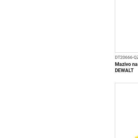
DT20666-Q
Mazivo na 
DEWALT