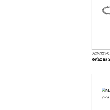
DZO6325-Q
Reťaz na 2