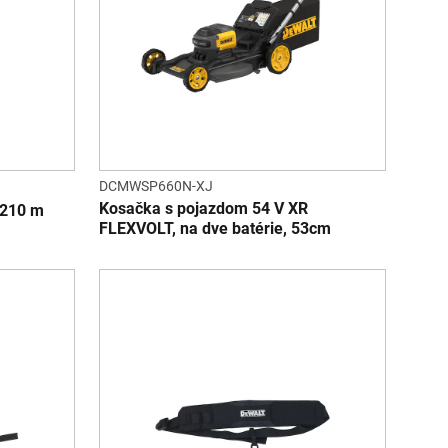
DCMWSP660N-XJ
Kosačka s pojazdom 54 V XR
 210 m
FLEXVOLT, na dve batérie, 53cm