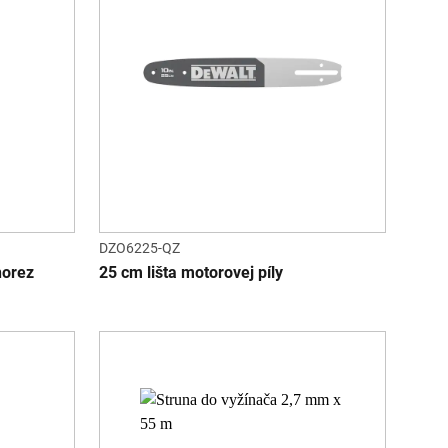
DZO6225-QZ
norez
25 cm lišta motorovej píly