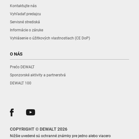
Kontaktujte nás
Vyhľadať predajcu
Servisné strediská
Informácie o záruke
Vyhlásenie o úžitkových vlastnostiach (CE DoP)
O NÁS
Prečo DEWALT
Sponzorské aktivity a partnerstvá
DEWALT 100
COPYRIGHT © DEWALT 2026
Nižšie uvedené sú ochranné známky pre jedno alebo viacero