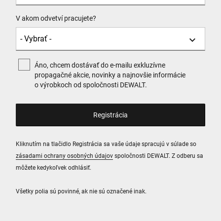
V akom odvetví pracujete?
Áno, chcem dostávať do e-mailu exkluzívne
propagačné akcie, novinky a najnovšie informácie
o výrobkoch od spoločnosti DEWALT.
Kliknutím na tlačidlo Registrácia sa vaše údaje spracujú v súlade so
zásadami ochrany osobných údajov
spoločnosti DEWALT. Z odberu sa
môžete kedykoľvek odhlásiť.
Všetky polia sú povinné, ak nie sú označené inak.