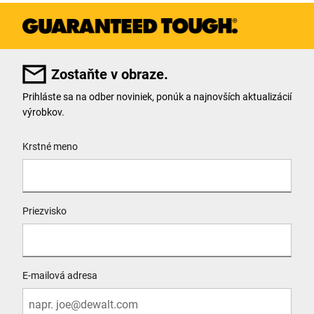
Zostaňte v obraze.
Prihláste sa na odber noviniek, ponúk a najnovších aktualizácií
výrobkov.
User Details
Krstné meno
Priezvisko
E-mailová adresa