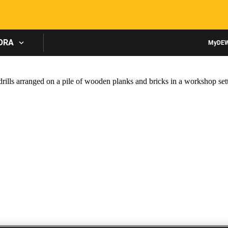
Skip to main content
ORA
MyDE