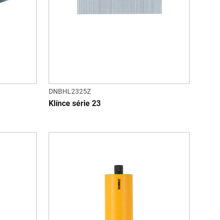
DNBHL2325Z
Klínce série 23