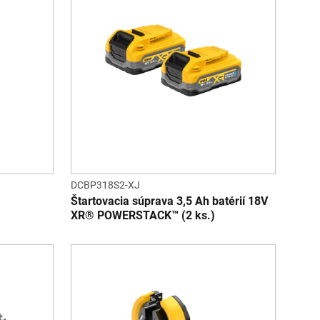
DCBP318S2-XJ
Štartovacia súprava 3,5 Ah batérií 18V
XR® POWERSTACK™ (2 ks.)